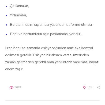
Çatlamalar,
Yırtılmalar,
Boruların cisim sıçraması yüzünden deforme olması,
Boru ve hortumların aşırı paslanması yer alır.
Fren boruları zamanla eskiyeceğinden mutlaka kontrol
edilmesi gerekir. Eskiyen bir aksam varsa, üzerinden
zaman geçmeden gerekli olan yeniliklerin yapılması hayati
önem taşır.
4663
124