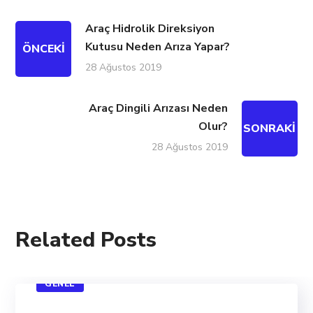
Araç Hidrolik Direksiyon
Kutusu Neden Arıza Yapar?
ÖNCEKI
28 Ağustos 2019
Araç Dingili Arızası Neden
Olur?
SONRAKI
28 Ağustos 2019
Related Posts
GENEL