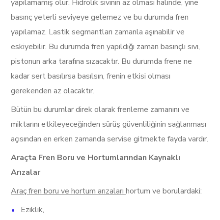
yapılamamış olur. Hidrolik sıvının az olması halinde, yine
basınç yeterli seviyeye gelemez ve bu durumda fren
yapılamaz. Lastik segmantları zamanla aşınabilir ve
eskiyebilir. Bu durumda fren yapıldığı zaman basınçlı sıvı,
pistonun arka tarafına sızacaktır. Bu durumda frene ne
kadar sert basılırsa basılsın, frenin etkisi olması
gerekenden az olacaktır.
Bütün bu durumlar direk olarak frenleme zamanını ve
miktarını etkileyeceğinden sürüş güvenliliğinin sağlanması
açısından en erken zamanda servise gitmekte fayda vardır.
Araçta Fren Boru ve Hortumlarından Kaynaklı
Arızalar
Araç fren boru ve hortum arızaları
hortum ve borulardaki:
Eziklik,