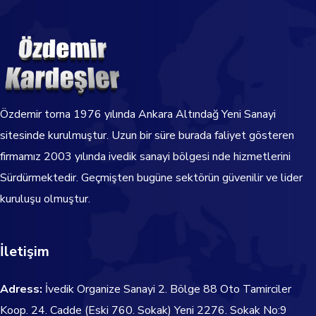
Özdemir torna
1976
yılında Ankara Altındağ Yeni Sanayi
sitesinde kurulmuştur. Uzun bir süre burada faliyet gösteren
firmamız 2003 yılında ivedik sanayi bölgesi nde hizmetlerini
Sürdürmektedir.
Geçmişten bugüne sektörün güvenilir ve lider
kuruluşu olmuştur.
İletişim
Adress:
İvedik Organize Sanayi 2. Bölge 88 Oto Tamirciler
Koop. 24. Cadde
(Eski 760. Sokak) Yeni 2276. Sokak No:9