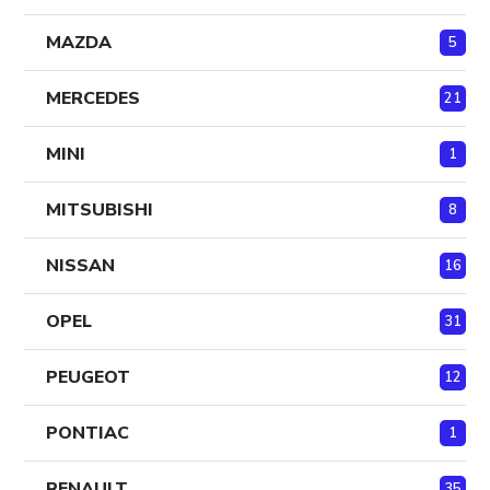
MAZDA
5
MERCEDES
21
MINI
1
MITSUBISHI
8
NISSAN
16
OPEL
31
PEUGEOT
12
PONTIAC
1
RENAULT
35