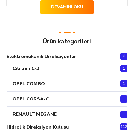
DEVAMINI OKU
Ürün kategorileri
Elektromekanik Direksiyonlar
4
Citroen C-3
1
OPEL COMBO
1
OPEL CORSA-C
1
RENAULT MEGANE
1
Hidrolik Direksiyon Kutusu
412