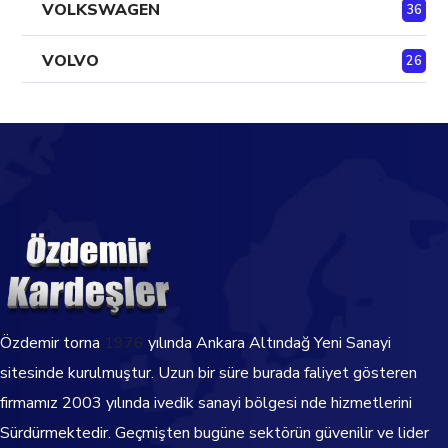
VOLKSWAGEN
36
VOLVO
26
Özdemir torna
1976
yılında Ankara Altındağ Yeni Sanayi
sitesinde kurulmuştur. Uzun bir süre burada faliyet gösteren
firmamız 2003 yılında ivedik sanayi bölgesi nde hizmetlerini
Sürdürmektedir.
Geçmişten bugüne sektörün güvenilir ve lider