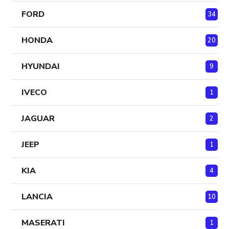
FORD
34
HONDA
20
HYUNDAI
9
IVECO
1
JAGUAR
2
JEEP
1
KIA
4
LANCIA
10
MASERATI
1