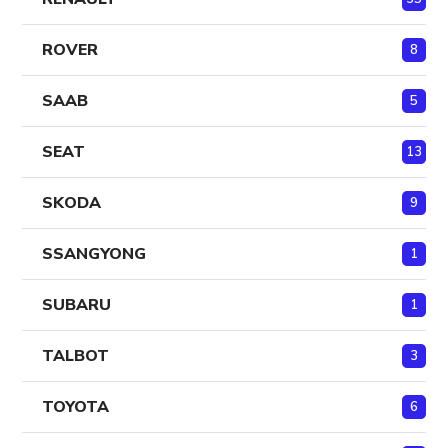
ROVER
8
SAAB
5
SEAT
13
SKODA
9
SSANGYONG
1
SUBARU
1
TALBOT
3
TOYOTA
6