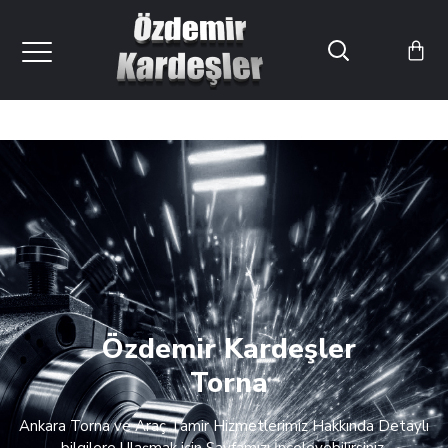
Özdemir Kardeşler
Torna
Ankara Torna ve Araç Tamir Hizmetlerimiz Hakkında Detaylı