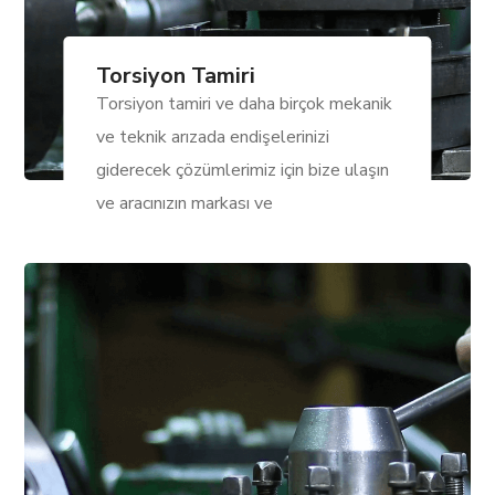
Torsiyon Tamiri
Torsiyon tamiri ve daha birçok mekanik
ve teknik arızada endişelerinizi
giderecek çözümlerimiz için bize ulaşın
ve aracınızın markası ve