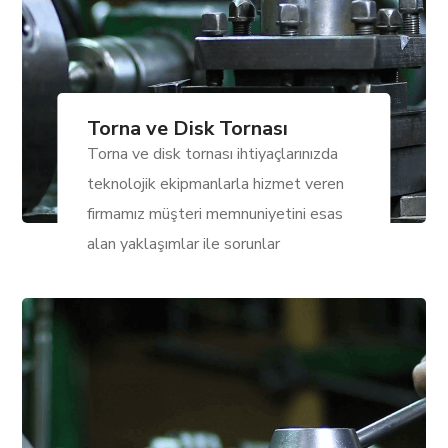
Torna ve Disk Tornası
Torna ve disk tornası ihtiyaçlarınızda
teknolojik ekipmanlarla hizmet veren
firmamız müşteri memnuniyetini esas
alan yaklaşımlar ile sorunlar