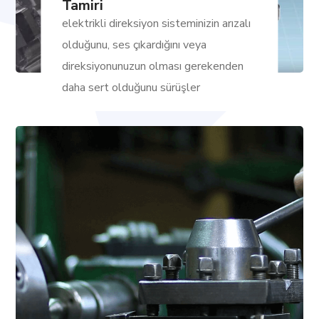
Tamiri
elektrikli direksiyon sisteminizin arızalı
olduğunu, ses çıkardığını veya
direksiyonunuzun olması gerekenden
daha sert olduğunu sürüşler