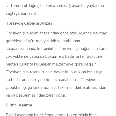
sistemde olduğu gibi ileri atılım sağlayan bir yaylanma
sağlayamamasıdır.
Torsiyon Çubuğu Arızası
Torsiyon çubukları arızasından
önce özelliklerine bakmak
gerekirse; düşük maliyetlidir ve arabaların
süspansiyonunda kullanılırlar. Torsiyon çubuğuna ne kadar
çok yükleme yapılırsa bükülme o kadar artar. Bükülme
miktarı çubukta kullanılan malzemeye göre değişir.
Torsiyon çubukları ucuz ve dayanıklı oldukları için sıkça
kullanılırlar ancak yine de arızalanabilirler. Torsiyon
çubukları, çoğu kez aracın alt takımının darbe almasından
ya da paslanmasından zarar görür.
Birinci Aşama
Birinci aşamada
bir el feneri aracın tekerleğinin içine