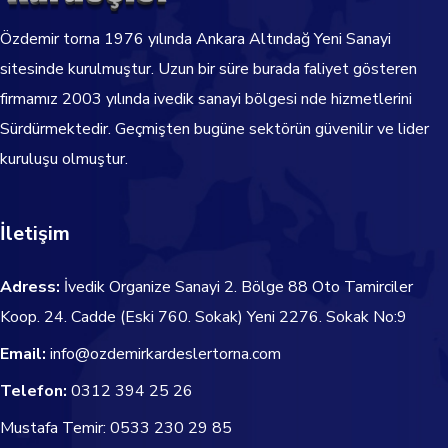
Özdemir torna
1976
yılında Ankara Altındağ Yeni Sanayi
sitesinde kurulmuştur. Uzun bir süre burada faliyet gösteren
firmamız 2003 yılında ivedik sanayi bölgesi nde hizmetlerini
Sürdürmektedir.
Geçmişten bugüne sektörün güvenilir ve lider
kuruluşu olmuştur.
İletişim
Adress:
İvedik Organize Sanayi 2. Bölge 88 Oto Tamirciler
Koop. 24. Cadde
(Eski 760. Sokak) Yeni 2276. Sokak No:9
Email:
info@ozdemirkardeslertorna.com
Telefon:
0312 394 25 26
Mustafa Temir:
0533 230 29 85