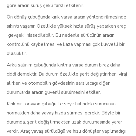
göre aracın sürüş şekli farklı etkilenir.
Ön dönüş çubuğunda kırık varsa aracın yönlendirilmesinde
sıkıntı yaşanır. Özellikle yüksek hızla sürüş yaparken araç
‘’gevşek’’ hissedilebilir. Bu nedenle sürücünün aracın
kontrolünü kaybetmesi ve kaza yapması çok kuvvetli bir
olasılıktır.
Arka salınım çubuğunda kırılma varsa durum biraz daha
ciddi demektir. Bu durum özellikle şerit değiştirirken, viraj
alırken ve otomobilin gövdesinin sarsılacağı diğer
durumlarda aracın güvenli sürülmesini etkiler.
Kırık bir torsiyon çubuğu ile seyir halindeki sürücünün
normalden daha yavaş hızda sürmesi gerekir. Böyle bir
durumda, şerit değiştirmekten uzak durulmasında yarar
vardır. Araç yavaş sürüldüğü ve hızlı dönüşler yapılmadığı