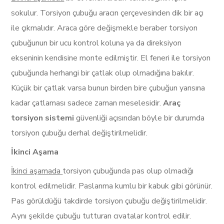
sokulur. Torsiyon çubuğu aracın çerçevesinden dik bir açı
ile çıkmalıdır. Araca göre değişmekle beraber torsiyon
çubuğunun bir ucu kontrol koluna ya da direksiyon
ekseninin kendisine monte edilmiştir. El feneri ile torsiyon
çubuğunda herhangi bir çatlak olup olmadığına bakılır.
Küçük bir çatlak varsa bunun birden bire çubuğun yarısına
kadar çatlaması sadece zaman meselesidir.
Araç
torsiyon sistemi
güvenliği açısından böyle bir durumda
torsiyon çubuğu derhal değiştirilmelidir.
İkinci Aşama
İkinci aşamada
torsiyon çubuğunda pas olup olmadığı
kontrol edilmelidir. Paslanma kumlu bir kabuk gibi görünür.
Pas görüldüğü takdirde torsiyon çubuğu değiştirilmelidir.
Aynı şekilde çubuğu tutturan cıvatalar kontrol edilir.