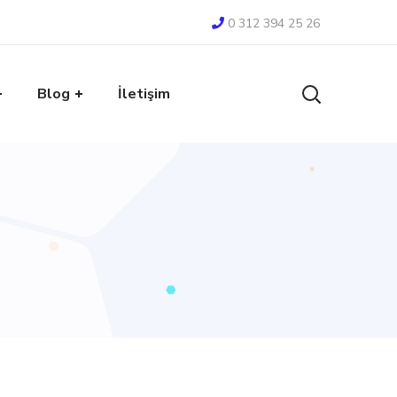
0 312 394 25 26
Blog
İletişim