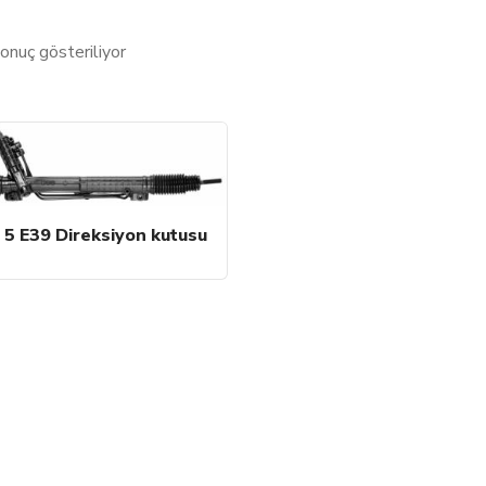
sonuç gösteriliyor
5 E39 Direksiyon kutusu