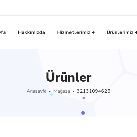
yfa
Hakkımızda
Hizmetlerimiz
Ürünlerimiz
Ürünler
Anasayfa
Mağaza
32131094625