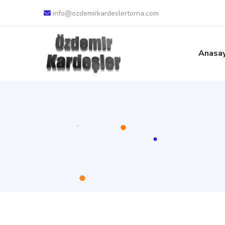
info@ozdemirkardeslertorna.com
Anasa