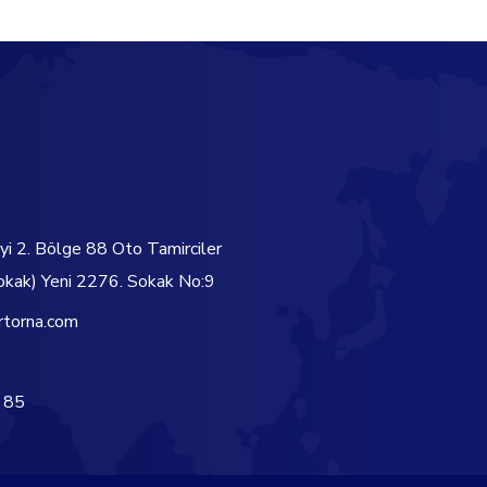
yi 2. Bölge 88 Oto Tamirciler
okak) Yeni 2276. Sokak No:9
rtorna.com
 85