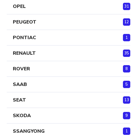
OPEL
31
PEUGEOT
12
PONTIAC
1
RENAULT
35
ROVER
8
SAAB
5
SEAT
13
SKODA
9
SSANGYONG
1