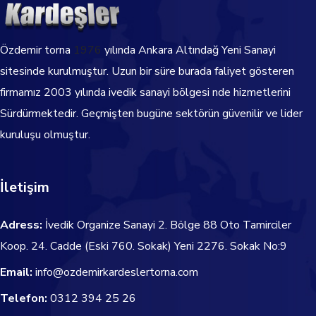
Özdemir torna
1976
yılında Ankara Altındağ Yeni Sanayi
sitesinde kurulmuştur. Uzun bir süre burada faliyet gösteren
firmamız 2003 yılında ivedik sanayi bölgesi nde hizmetlerini
Sürdürmektedir.
Geçmişten bugüne sektörün güvenilir ve lider
kuruluşu olmuştur.
İletişim
Adress:
İvedik Organize Sanayi 2. Bölge 88 Oto Tamirciler
Koop. 24. Cadde
(Eski 760. Sokak) Yeni 2276. Sokak No:9
Email:
info@ozdemirkardeslertorna.com
Telefon:
0312 394 25 26