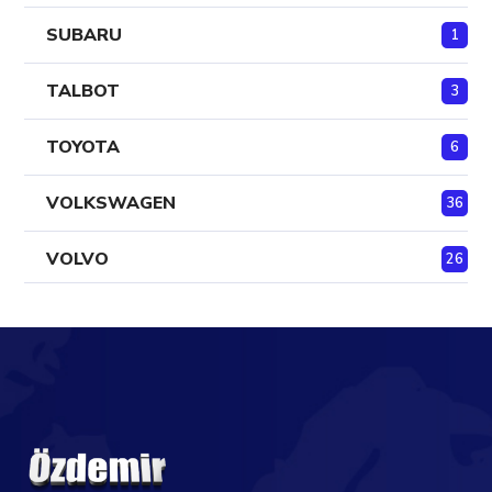
SUBARU
1
TALBOT
3
TOYOTA
6
VOLKSWAGEN
36
VOLVO
26