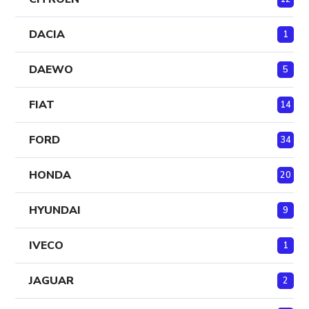
DACIA
1
DAEWO
5
FIAT
14
FORD
34
HONDA
20
HYUNDAI
9
IVECO
1
JAGUAR
2