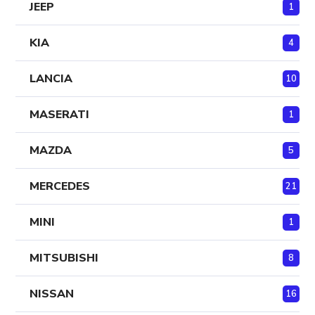
JEEP
1
KIA
4
LANCIA
10
MASERATI
1
MAZDA
5
MERCEDES
21
MINI
1
MITSUBISHI
8
NISSAN
16