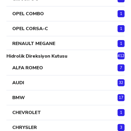
OPEL COMBO
1
OPEL CORSA-C
1
RENAULT MEGANE
1
Hidrolik Direksiyon Kutusu
412
ALFA ROMEO
7
AUDI
32
BMW
17
CHEVROLET
1
CHRYSLER
3