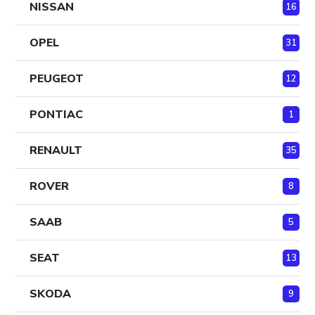
NISSAN
16
OPEL
31
PEUGEOT
12
PONTIAC
1
RENAULT
35
ROVER
8
SAAB
5
SEAT
13
SKODA
9