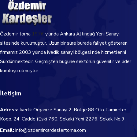
Özdemir torna
1976
yılında Ankara Altındağ Yeni Sanayi
sitesinde kurulmuştur. Uzun bir süre burada faliyet gösteren
firmamız 2003 yılında ivedik sanayi bölgesi nde hizmetlerini
Sürdürmektedir.
Geçmişten bugüne sektörün güvenilir ve lider
kuruluşu olmuştur.
İletişim
Adress:
İvedik Organize Sanayi 2. Bölge 88 Oto Tamirciler
Koop. 24. Cadde
(Eski 760. Sokak) Yeni 2276. Sokak No:9
Email:
info@ozdemirkardeslertorna.com