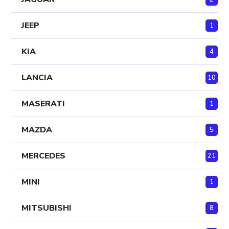
JEEP
1
KIA
4
LANCIA
10
MASERATI
1
MAZDA
5
MERCEDES
21
MINI
1
MITSUBISHI
8