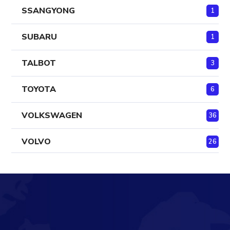
SSANGYONG
1
SUBARU
1
TALBOT
3
TOYOTA
6
VOLKSWAGEN
36
VOLVO
26