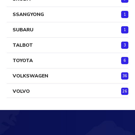
SSANGYONG
1
SUBARU
1
TALBOT
3
TOYOTA
6
VOLKSWAGEN
36
VOLVO
26