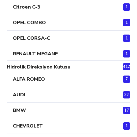
Citroen C-3
1
OPEL COMBO
1
OPEL CORSA-C
1
RENAULT MEGANE
1
Hidrolik Direksiyon Kutusu
412
ALFA ROMEO
7
AUDI
32
BMW
17
CHEVROLET
1