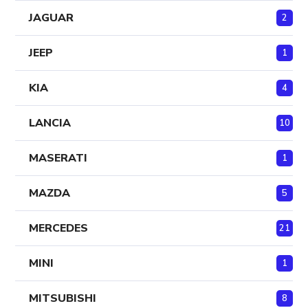
JAGUAR
2
JEEP
1
KIA
4
LANCIA
10
MASERATI
1
MAZDA
5
MERCEDES
21
MINI
1
MITSUBISHI
8