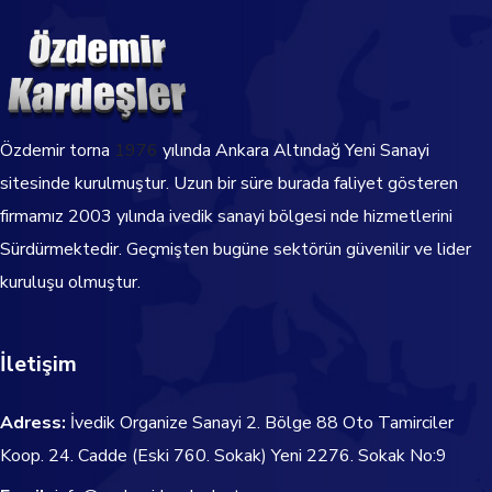
Özdemir torna
1976
yılında Ankara Altındağ Yeni Sanayi
sitesinde kurulmuştur. Uzun bir süre burada faliyet gösteren
firmamız 2003 yılında ivedik sanayi bölgesi nde hizmetlerini
Sürdürmektedir.
Geçmişten bugüne sektörün güvenilir ve lider
kuruluşu olmuştur.
İletişim
Adress:
İvedik Organize Sanayi 2. Bölge 88 Oto Tamirciler
Koop. 24. Cadde
(Eski 760. Sokak) Yeni 2276. Sokak No:9