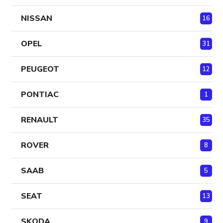
NISSAN
16
OPEL
31
PEUGEOT
12
PONTIAC
1
RENAULT
35
ROVER
8
SAAB
5
SEAT
13
SKODA
9