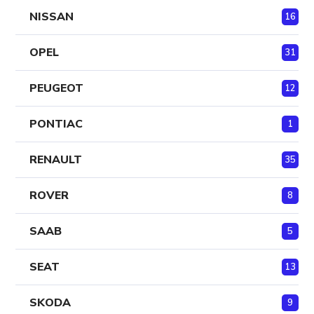
NISSAN
16
OPEL
31
PEUGEOT
12
PONTIAC
1
RENAULT
35
ROVER
8
SAAB
5
SEAT
13
SKODA
9