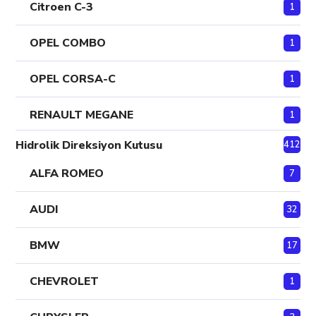
Citroen C-3
1
OPEL COMBO
1
OPEL CORSA-C
1
RENAULT MEGANE
1
Hidrolik Direksiyon Kutusu
412
ALFA ROMEO
7
AUDI
32
BMW
17
CHEVROLET
1