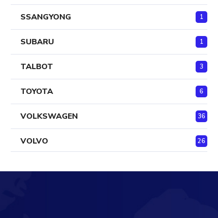
SSANGYONG
1
SUBARU
1
TALBOT
3
TOYOTA
6
VOLKSWAGEN
36
VOLVO
26