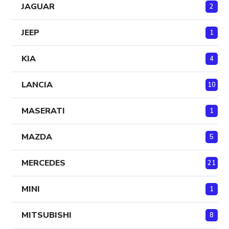
JAGUAR
2
JEEP
1
KIA
4
LANCIA
10
MASERATI
1
MAZDA
5
MERCEDES
21
MINI
1
MITSUBISHI
8