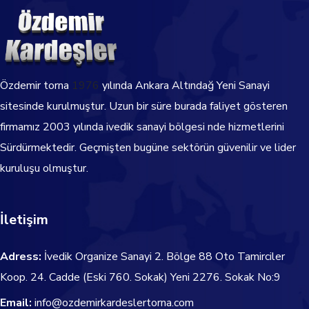
Özdemir torna
1976
yılında Ankara Altındağ Yeni Sanayi
sitesinde kurulmuştur. Uzun bir süre burada faliyet gösteren
firmamız 2003 yılında ivedik sanayi bölgesi nde hizmetlerini
Sürdürmektedir.
Geçmişten bugüne sektörün güvenilir ve lider
kuruluşu olmuştur.
İletişim
Adress:
İvedik Organize Sanayi 2. Bölge 88 Oto Tamirciler
Koop. 24. Cadde
(Eski 760. Sokak) Yeni 2276. Sokak No:9
Email:
info@ozdemirkardeslertorna.com