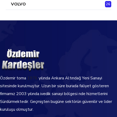
VOLVO
26
Özdemir torna
1976
yılında Ankara Altındağ Yeni Sanayi
sitesinde kurulmuştur. Uzun bir süre burada faliyet gösteren
firmamız 2003 yılında ivedik sanayi bölgesi nde hizmetlerini
Sürdürmektedir.
Geçmişten bugüne sektörün güvenilir ve lider
kuruluşu olmuştur.