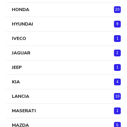
HONDA
20
HYUNDAI
9
IVECO
1
JAGUAR
2
JEEP
1
KIA
4
LANCIA
10
MASERATI
1
MAZDA
5