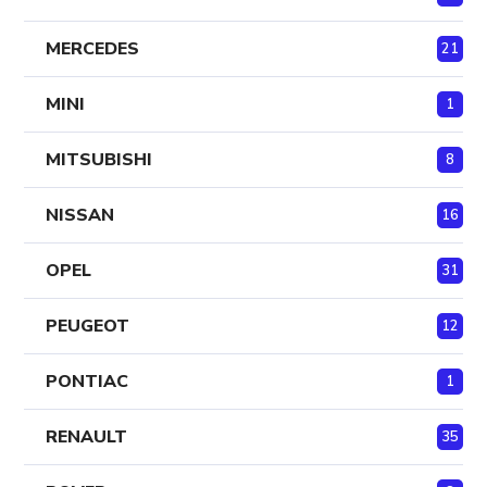
MERCEDES
21
MINI
1
MITSUBISHI
8
NISSAN
16
OPEL
31
PEUGEOT
12
PONTIAC
1
RENAULT
35