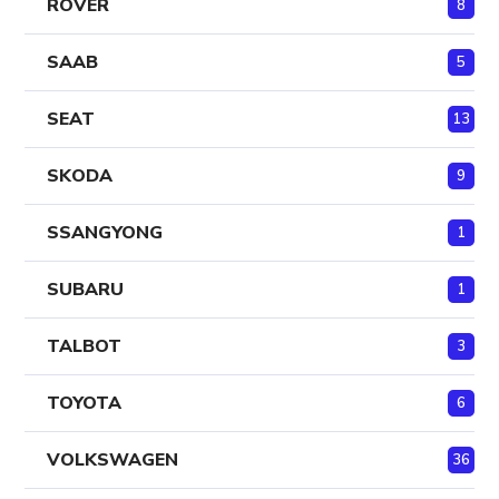
ROVER
8
SAAB
5
SEAT
13
SKODA
9
SSANGYONG
1
SUBARU
1
TALBOT
3
TOYOTA
6
VOLKSWAGEN
36