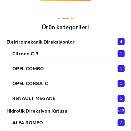
Ürün kategorileri
Elektromekanik Direksiyonlar
4
Citroen C-3
1
OPEL COMBO
1
OPEL CORSA-C
1
RENAULT MEGANE
1
Hidrolik Direksiyon Kutusu
412
ALFA ROMEO
7