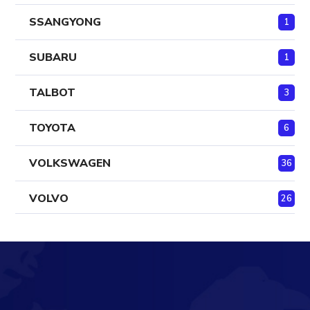
SSANGYONG
1
SUBARU
1
TALBOT
3
TOYOTA
6
VOLKSWAGEN
36
VOLVO
26