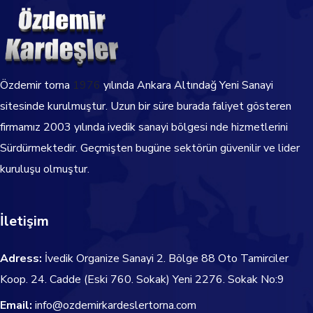
Özdemir torna
1976
yılında Ankara Altındağ Yeni Sanayi
sitesinde kurulmuştur. Uzun bir süre burada faliyet gösteren
firmamız 2003 yılında ivedik sanayi bölgesi nde hizmetlerini
Sürdürmektedir.
Geçmişten bugüne sektörün güvenilir ve lider
kuruluşu olmuştur.
İletişim
Adress:
İvedik Organize Sanayi 2. Bölge 88 Oto Tamirciler
Koop. 24. Cadde
(Eski 760. Sokak) Yeni 2276. Sokak No:9
Email:
info@ozdemirkardeslertorna.com