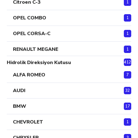
Citroen C-3
1
OPEL COMBO
1
OPEL CORSA-C
1
RENAULT MEGANE
1
Hidrolik Direksiyon Kutusu
412
ALFA ROMEO
7
AUDI
32
BMW
17
CHEVROLET
1
CHRYSLER
3