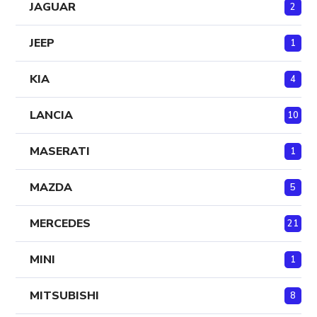
JAGUAR
2
JEEP
1
KIA
4
LANCIA
10
MASERATI
1
MAZDA
5
MERCEDES
21
MINI
1
MITSUBISHI
8