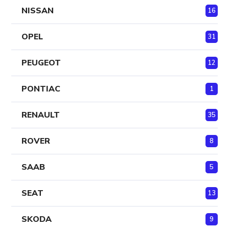
NISSAN
16
OPEL
31
PEUGEOT
12
PONTIAC
1
RENAULT
35
ROVER
8
SAAB
5
SEAT
13
SKODA
9