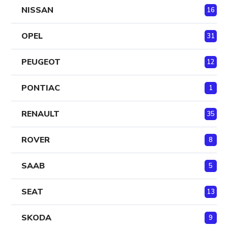
NISSAN
16
OPEL
31
PEUGEOT
12
PONTIAC
1
RENAULT
35
ROVER
8
SAAB
5
SEAT
13
SKODA
9