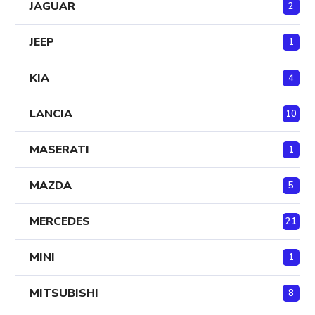
JAGUAR
2
JEEP
1
KIA
4
LANCIA
10
MASERATI
1
MAZDA
5
MERCEDES
21
MINI
1
MITSUBISHI
8