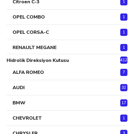
Citroen C-3
1
OPEL COMBO
1
OPEL CORSA-C
1
RENAULT MEGANE
1
Hidrolik Direksiyon Kutusu
412
ALFA ROMEO
7
AUDI
32
BMW
17
CHEVROLET
1
CHRYSLER
3