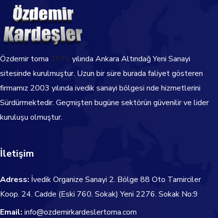
Özdemir torna
1976
yılında Ankara Altındağ Yeni Sanayi
sitesinde kurulmuştur. Uzun bir süre burada faliyet gösteren
firmamız 2003 yılında ivedik sanayi bölgesi nde hizmetlerini
Sürdürmektedir.
Geçmişten bugüne sektörün güvenilir ve lider
kuruluşu olmuştur.
İletişim
Adress:
İvedik Organize Sanayi 2. Bölge 88 Oto Tamirciler
Koop. 24. Cadde
(Eski 760. Sokak) Yeni 2276. Sokak No:9
Email:
info@ozdemirkardeslertorna.com