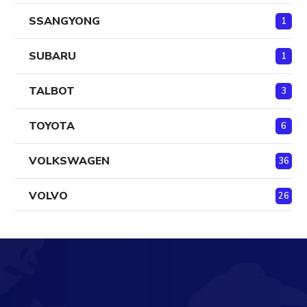
SSANGYONG
1
SUBARU
1
TALBOT
3
TOYOTA
6
VOLKSWAGEN
36
VOLVO
26