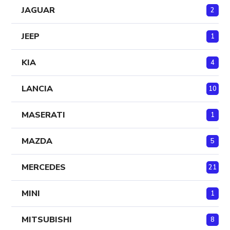
JAGUAR
2
JEEP
1
KIA
4
LANCIA
10
MASERATI
1
MAZDA
5
MERCEDES
21
MINI
1
MITSUBISHI
8