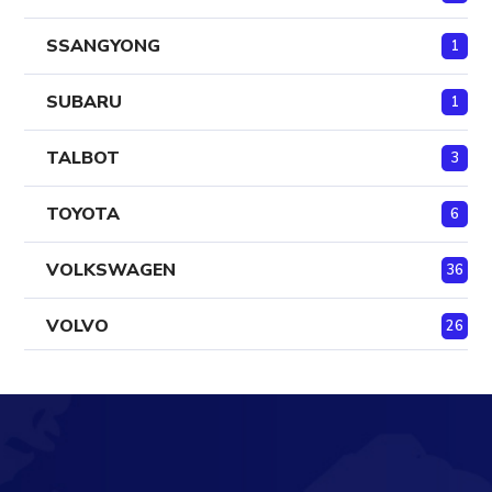
SSANGYONG
1
SUBARU
1
TALBOT
3
TOYOTA
6
VOLKSWAGEN
36
VOLVO
26