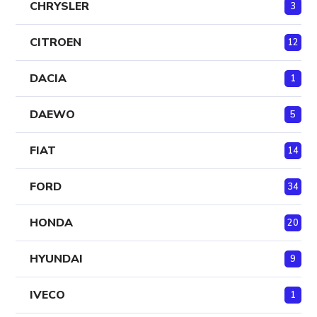
CHRYSLER
3
CITROEN
12
DACIA
1
DAEWO
5
FIAT
14
FORD
34
HONDA
20
HYUNDAI
9
IVECO
1