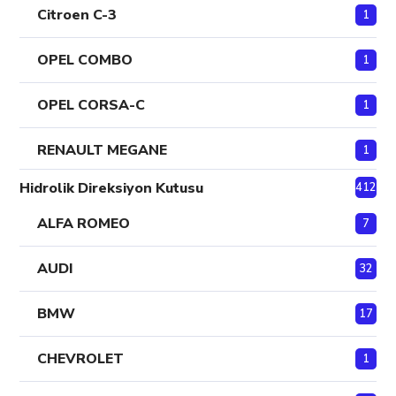
Citroen C-3
1
OPEL COMBO
1
OPEL CORSA-C
1
RENAULT MEGANE
1
Hidrolik Direksiyon Kutusu
412
ALFA ROMEO
7
AUDI
32
BMW
17
CHEVROLET
1