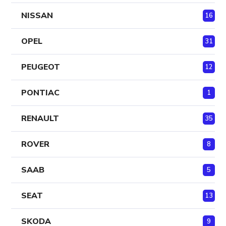
NISSAN
16
OPEL
31
PEUGEOT
12
PONTIAC
1
RENAULT
35
ROVER
8
SAAB
5
SEAT
13
SKODA
9