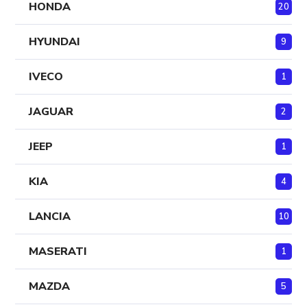
HONDA
20
HYUNDAI
9
IVECO
1
JAGUAR
2
JEEP
1
KIA
4
LANCIA
10
MASERATI
1
MAZDA
5