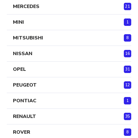
MERCEDES
21
MINI
1
MITSUBISHI
8
NISSAN
16
OPEL
31
PEUGEOT
12
PONTIAC
1
RENAULT
35
ROVER
8