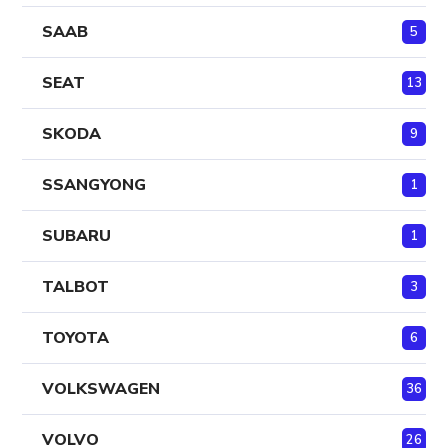
SAAB
5
SEAT
13
SKODA
9
SSANGYONG
1
SUBARU
1
TALBOT
3
TOYOTA
6
VOLKSWAGEN
36
VOLVO
26