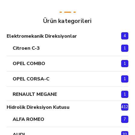
Ürün kategorileri
Elektromekanik Direksiyonlar
4
Citroen C-3
1
OPEL COMBO
1
OPEL CORSA-C
1
RENAULT MEGANE
1
Hidrolik Direksiyon Kutusu
412
ALFA ROMEO
7
AUDI
32