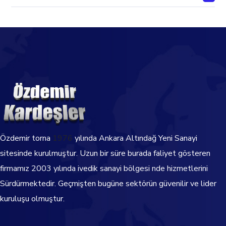
Özdemir torna
1976
yılında Ankara Altındağ Yeni Sanayi
sitesinde kurulmuştur. Uzun bir süre burada faliyet gösteren
firmamız 2003 yılında ivedik sanayi bölgesi nde hizmetlerini
Sürdürmektedir.
Geçmişten bugüne sektörün güvenilir ve lider
kuruluşu olmuştur.