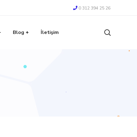
0 312 394 25 26
Blog
İletişim