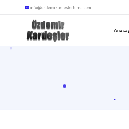
info@ozdemirkardeslertorna.com
Anasa