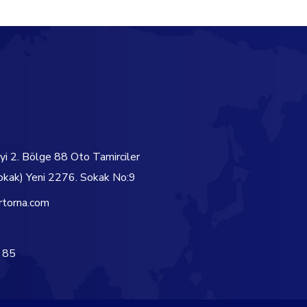
yi 2. Bölge 88 Oto Tamirciler
okak) Yeni 2276. Sokak No:9
rtorna.com
 85