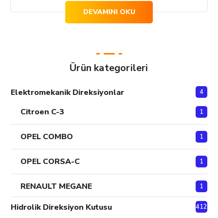
DEVAMINI OKU
Ürün kategorileri
Elektromekanik Direksiyonlar
4
Citroen C-3
1
OPEL COMBO
1
OPEL CORSA-C
1
RENAULT MEGANE
1
Hidrolik Direksiyon Kutusu
412