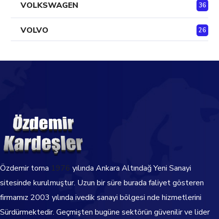
VOLKSWAGEN
36
VOLVO
26
Özdemir torna
1976
yılında Ankara Altındağ Yeni Sanayi
sitesinde kurulmuştur. Uzun bir süre burada faliyet gösteren
firmamız 2003 yılında ivedik sanayi bölgesi nde hizmetlerini
Sürdürmektedir.
Geçmişten bugüne sektörün güvenilir ve lider