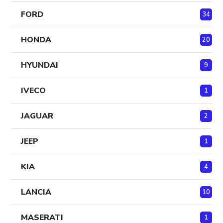
FORD
34
HONDA
20
HYUNDAI
9
IVECO
1
JAGUAR
2
JEEP
1
KIA
4
LANCIA
10
MASERATI
1