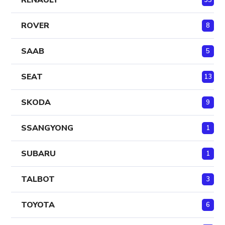
ROVER
8
SAAB
5
SEAT
13
SKODA
9
SSANGYONG
1
SUBARU
1
TALBOT
3
TOYOTA
6