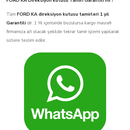
FORD KA Direksiyon kutusu Tamiri Garantili mi ?
Tüm
FORD KA direksiyon kutusu tamirleri
1 yıl
Garantili
dir. 1 Yıl içerisinde bozulursa kargo masrafı
firmamıza ait olacak şekilde tekrar tamir işlemi yapılarak
sizlere teslim edilir.