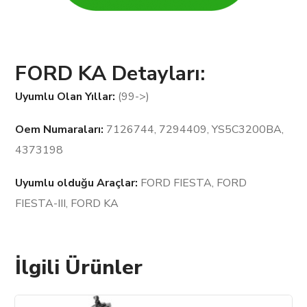
FORD KA Detayları:
Uyumlu Olan Yıllar:
(99->)
Oem Numaraları:
7126744, 7294409, YS5C3200BA,
4373198
Uyumlu olduğu Araçlar:
FORD FIESTA, FORD
FIESTA-III, FORD KA
İlgili Ürünler