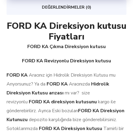
DEĞERLENDIRMELER (0)
FORD KA Direksiyon kutusu
Fiyatları
FORD KA Çıkma Direksiyon kutusu
FORD KA Revizyonlu Direksiyon kutusu
FORD KA
Aracınız için Hidrolik Direksiyon Kutusu mu
Arıyorsunuz? Ya da
FORD KA
Aracınızda
Hidrolik
Direksiyon Kutusu arızası
mı var? size
revizyonlu
FORD KA
direksiyon kutusunu
kargo ile
gönderebirilirz. Ayrıca Eski bozulan
FORD KA Direksiyon
Kutunuzu
depozito karşılığında bize gönderebilirsiniz.
Sotoklarımızda
FORD KA Direksiyon kutusu
Tamirli bir