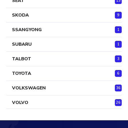
SEAT
13
SKODA
9
SSANGYONG
1
SUBARU
1
TALBOT
3
TOYOTA
6
VOLKSWAGEN
36
VOLVO
26