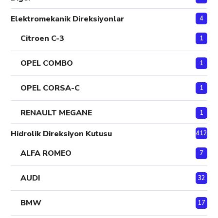
Elektromekanik Direksiyonlar
4
Citroen C-3
1
OPEL COMBO
1
OPEL CORSA-C
1
RENAULT MEGANE
1
Hidrolik Direksiyon Kutusu
412
ALFA ROMEO
7
AUDI
32
BMW
17