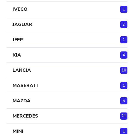
IVECO
1
JAGUAR
2
JEEP
1
KIA
4
LANCIA
10
MASERATI
1
MAZDA
5
MERCEDES
21
MINI
1