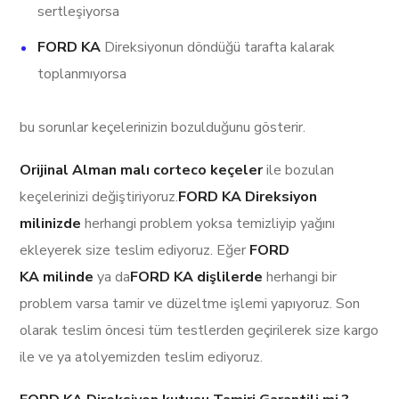
sertleşiyorsa
FORD KA
Direksiyonun döndüğü tarafta kalarak
toplanmıyorsa
bu sorunlar keçelerinizin bozulduğunu gösterir.
Orijinal Alman malı corteco keçeler
ile bozulan
keçelerinizi değiştiriyoruz.
FORD KA Direksiyon
milinizde
herhangi problem yoksa temizliyip yağını
ekleyerek size teslim ediyoruz. Eğer
FORD
KA milinde
ya da
FORD KA dişlilerde
herhangi bir
problem varsa tamir ve düzeltme işlemi yapıyoruz. Son
olarak teslim öncesi tüm testlerden geçirilerek size kargo
ile ve ya atolyemizden teslim ediyoruz.