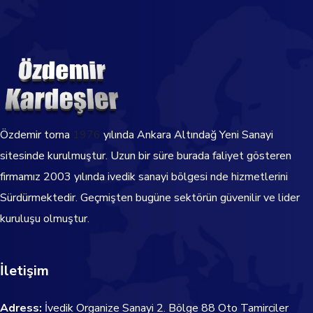
Özdemir torna
1976
yılında Ankara Altındağ Yeni Sanayi
sitesinde kurulmuştur. Uzun bir süre burada faliyet gösteren
firmamız 2003 yılında ivedik sanayi bölgesi nde hizmetlerini
Sürdürmektedir.
Geçmişten bugüne sektörün güvenilir ve lider
kuruluşu olmuştur.
İletişim
Adress:
İvedik Organize Sanayi 2. Bölge 88 Oto Tamirciler