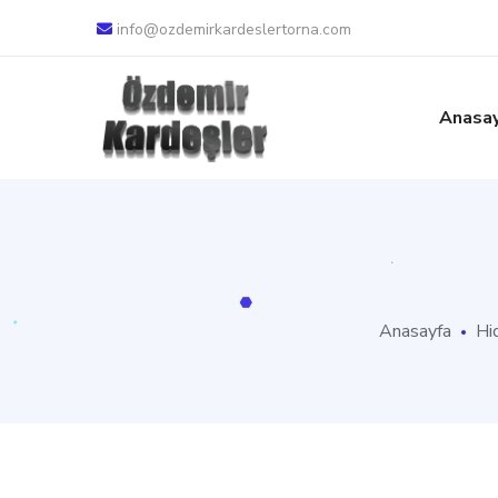
info@ozdemirkardeslertorna.com
Anasa
Anasayfa
Hi