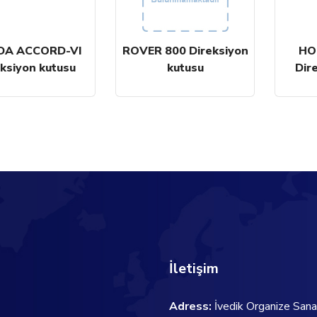
A ACCORD-VI
ROVER 800 Direksiyon
HON
ksiyon kutusu
kutusu
Dir
İletişim
Adress:
İvedik Organize Sana