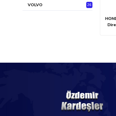
VOLVO
26
HOND
Dire