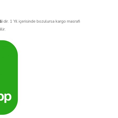
li
dir. 1 Yıl içerisinde bozulursa kargo masrafı
lir.