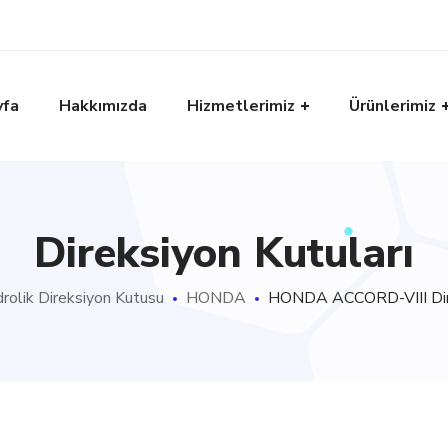
yfa
Hakkımızda
Hizmetlerimiz
Ürünlerimiz
Direksiyon Kutuları
drolik Direksiyon Kutusu
HONDA
HONDA ACCORD-VIII Dir