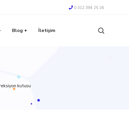
0 312 394 25 26
Blog
İletişim
eksiyon kutusu