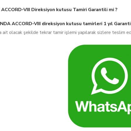
CCORD-VIII Direksiyon kutusu Tamiri Garantili mi ?
DA ACCORD-VIII direksiyon kutusu tamirleri
1 yıl Garanti
 ait olacak şekilde tekrar tamir işlemi yapılarak sizlere teslim edi