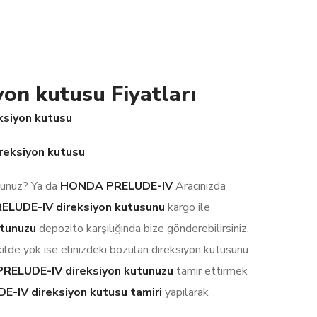
n kutusu Fiyatları
siyon kutusu
eksiyon kutusu
rsunuz? Ya da
HONDA PRELUDE-IV
Aracınızda
ELUDE-IV
direksiyon kutusunu
kargo ile
tunuzu
depozito karşılığında bize gönderebilirsiniz.
kilde yok ise elinizdeki bozulan direksiyon kutusunu
RELUDE-IV direksiyon kutunuzu
tamir ettirmek
IV direksiyon kutusu tamiri
yapılarak