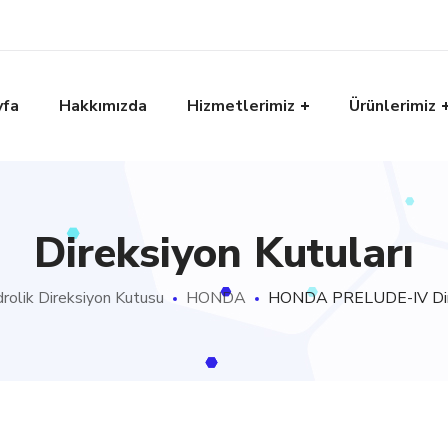
yfa
Hakkımızda
Hizmetlerimiz
Ürünlerimiz
Direksiyon Kutuları
drolik Direksiyon Kutusu
HONDA
HONDA PRELUDE-IV Dire