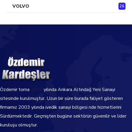
VOLVO
26
Özdemir torna
1976
yılında Ankara Altındağ Yeni Sanayi
sitesinde kurulmuştur. Uzun bir süre burada faliyet gösteren
firmamız 2003 yılında ivedik sanayi bölgesi nde hizmetlerini
Sürdürmektedir.
Geçmişten bugüne sektörün güvenilir ve lider
kuruluşu olmuştur.