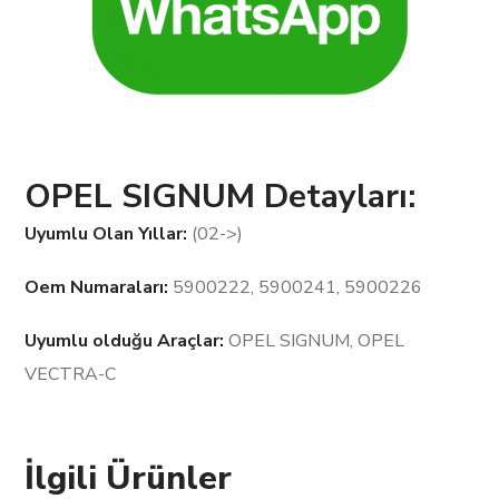
OPEL SIGNUM Detayları:
Uyumlu Olan Yıllar:
(02->)
Oem Numaraları:
5900222, 5900241, 5900226
Uyumlu olduğu Araçlar:
OPEL SIGNUM, OPEL
VECTRA-C
İlgili Ürünler