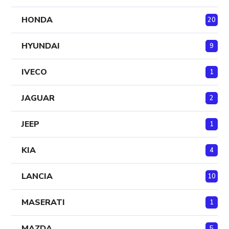
HONDA
20
HYUNDAI
9
IVECO
1
JAGUAR
2
JEEP
1
KIA
4
LANCIA
10
MASERATI
1
MAZDA
5