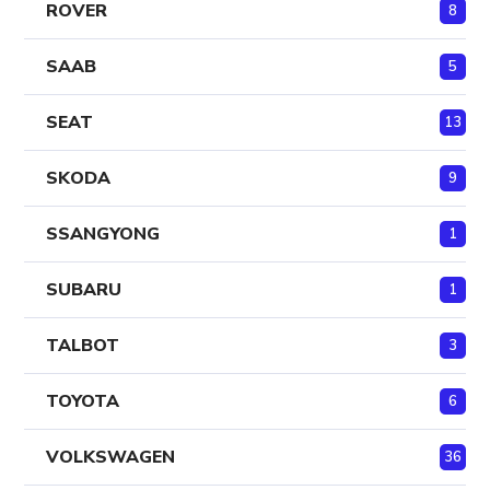
ROVER
8
SAAB
5
SEAT
13
SKODA
9
SSANGYONG
1
SUBARU
1
TALBOT
3
TOYOTA
6
VOLKSWAGEN
36