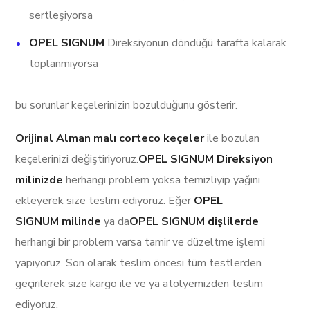
sertleşiyorsa
OPEL SIGNUM
Direksiyonun döndüğü tarafta kalarak
toplanmıyorsa
bu sorunlar keçelerinizin bozulduğunu gösterir.
Orijinal Alman malı corteco keçeler
ile bozulan
keçelerinizi değiştiriyoruz.
OPEL SIGNUM Direksiyon
milinizde
herhangi problem yoksa temizliyip yağını
ekleyerek size teslim ediyoruz. Eğer
OPEL
SIGNUM milinde
ya da
OPEL SIGNUM dişlilerde
herhangi bir problem varsa tamir ve düzeltme işlemi
yapıyoruz. Son olarak teslim öncesi tüm testlerden
geçirilerek size kargo ile ve ya atolyemizden teslim
ediyoruz.