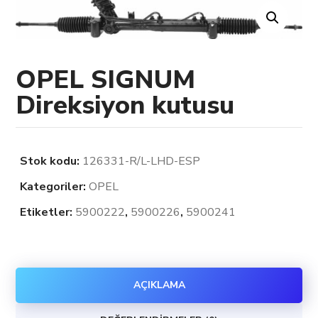
OPEL SIGNUM
Direksiyon kutusu
Stok kodu:
126331-R/L-LHD-ESP
Kategoriler:
OPEL
Etiketler:
5900222
,
5900226
,
5900241
AÇIKLAMA