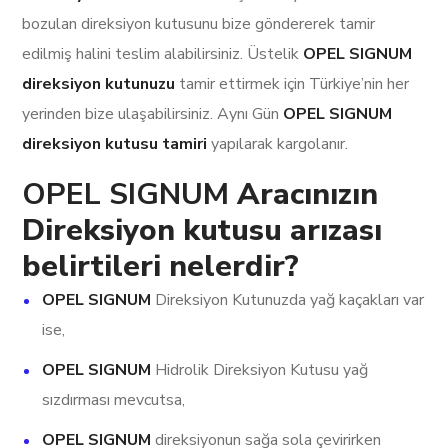
bozulan direksiyon kutusunu bize göndererek tamir
edilmiş halini teslim alabilirsiniz. Üstelik
OPEL SIGNUM
direksiyon kutunuzu
tamir ettirmek için Türkiye’nin her
yerinden bize ulaşabilirsiniz. Aynı Gün
OPEL SIGNUM
direksiyon kutusu tamiri
yapılarak kargolanır.
OPEL SIGNUM
Aracınızın
Direksiyon kutusu arızası
belirtileri nelerdir?
OPEL SIGNUM
Direksiyon Kutunuzda yağ kaçakları var
ise,
OPEL SIGNUM
Hidrolik Direksiyon Kutusu yağ
sızdırması mevcutsa,
OPEL SIGNUM
direksiyonun sağa sola çevirirken