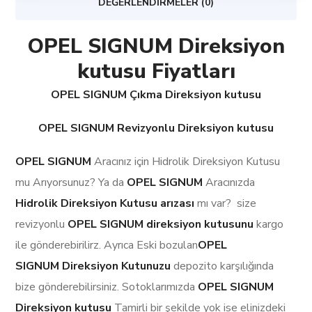
DEĞERLENDIRMELER (0)
OPEL SIGNUM Direksiyon
kutusu Fiyatları
OPEL SIGNUM Çıkma Direksiyon kutusu
OPEL SIGNUM Revizyonlu Direksiyon kutusu
OPEL SIGNUM
Aracınız için Hidrolik Direksiyon Kutusu
mu Arıyorsunuz? Ya da
OPEL SIGNUM
Aracınızda
Hidrolik Direksiyon Kutusu arızası
mı var? size
revizyonlu
OPEL SIGNUM
direksiyon kutusunu
kargo
ile gönderebirilirz. Ayrıca Eski bozulan
OPEL
SIGNUM Direksiyon Kutunuzu
depozito karşılığında
bize gönderebilirsiniz. Sotoklarımızda
OPEL SIGNUM
Direksiyon kutusu
Tamirli bir şekilde yok ise elinizdeki