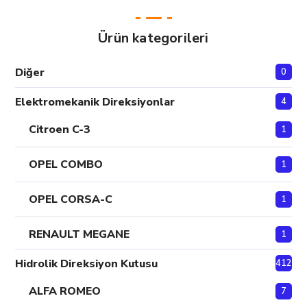
Ürün kategorileri
Diğer
0
Elektromekanik Direksiyonlar
4
Citroen C-3
1
OPEL COMBO
1
OPEL CORSA-C
1
RENAULT MEGANE
1
Hidrolik Direksiyon Kutusu
412
ALFA ROMEO
7