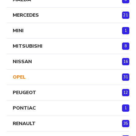
MERCEDES
21
MINI
1
MITSUBISHI
8
NISSAN
16
OPEL
31
PEUGEOT
12
PONTIAC
1
RENAULT
35