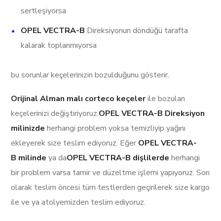
sertleşiyorsa
OPEL VECTRA-B
Direksiyonun döndüğü tarafta
kalarak toplanmıyorsa
bu sorunlar keçelerinizin bozulduğunu gösterir.
Orijinal Alman malı corteco keçeler
ile bozulan
keçelerinizi değiştiriyoruz.
OPEL VECTRA-B Direksiyon
milinizde
herhangi problem yoksa temizliyip yağını
ekleyerek size teslim ediyoruz. Eğer
OPEL VECTRA-
B milinde
ya da
OPEL VECTRA-B dişlilerde
herhangi
bir problem varsa tamir ve düzeltme işlemi yapıyoruz. Son
olarak teslim öncesi tüm testlerden geçirilerek size kargo
ile ve ya atolyemizden teslim ediyoruz.