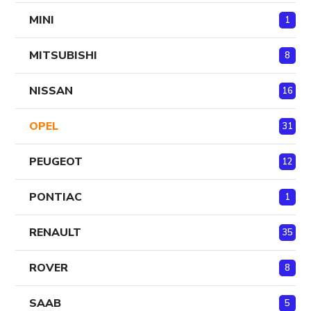
MINI
1
MITSUBISHI
8
NISSAN
16
OPEL
31
PEUGEOT
12
PONTIAC
1
RENAULT
35
ROVER
8
SAAB
5