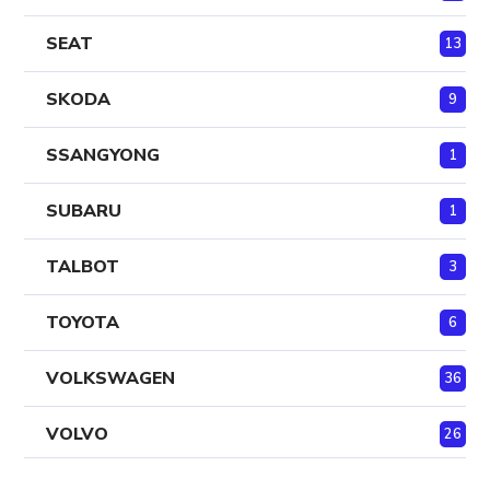
SEAT
13
SKODA
9
SSANGYONG
1
SUBARU
1
TALBOT
3
TOYOTA
6
VOLKSWAGEN
36
VOLVO
26