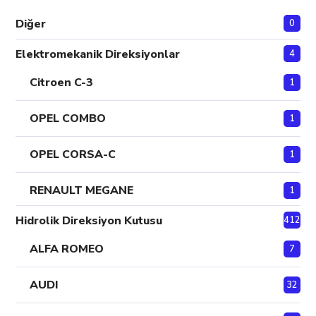
Diğer
0
Elektromekanik Direksiyonlar
4
Citroen C-3
1
OPEL COMBO
1
OPEL CORSA-C
1
RENAULT MEGANE
1
Hidrolik Direksiyon Kutusu
412
ALFA ROMEO
7
AUDI
32