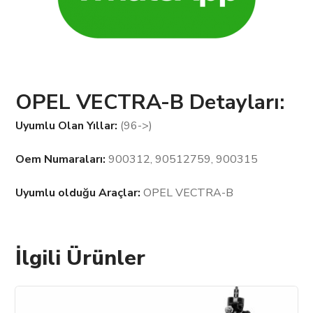
OPEL VECTRA-B Detayları:
Uyumlu Olan Yıllar:
(96->)
Oem Numaraları:
900312, 90512759, 900315
Uyumlu olduğu Araçlar:
OPEL VECTRA-B
İlgili Ürünler