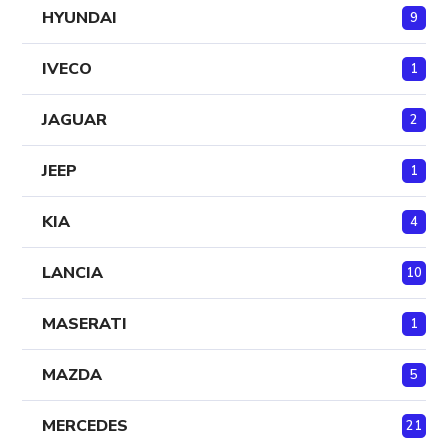
HYUNDAI
9
IVECO
1
JAGUAR
2
JEEP
1
KIA
4
LANCIA
10
MASERATI
1
MAZDA
5
MERCEDES
21