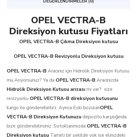
DEĞERLENDIRMELER (0)
OPEL VECTRA-B
Direksiyon kutusu Fiyatları
OPEL VECTRA-B Çıkma Direksiyon kutusu
OPEL VECTRA-B Revizyonlu Direksiyon kutusu
OPEL VECTRA-B
Aracınız için Hidrolik Direksiyon Kutusu
mu Arıyorsunuz? Ya da
OPEL VECTRA-B
Aracınızda
Hidrolik Direksiyon Kutusu arızası
mı var? size
revizyonlu
OPEL VECTRA-B
direksiyon kutusunu
kargo ile gönderebirilirz. Ayrıca Eski bozulan
OPEL
VECTRA-B Direksiyon Kutunuzu
depozito karşılığında
bize gönderebilirsiniz. Sotoklarımızda
OPEL VECTRA-B
Direksiyon kutusu
Tamirli bir şekilde yok ise elinizdeki