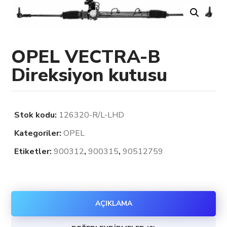
OPEL VECTRA-B
Direksiyon kutusu
Stok kodu:
126320-R/L-LHD
Kategoriler:
OPEL
Etiketler:
900312
,
900315
,
90512759
AÇIKLAMA