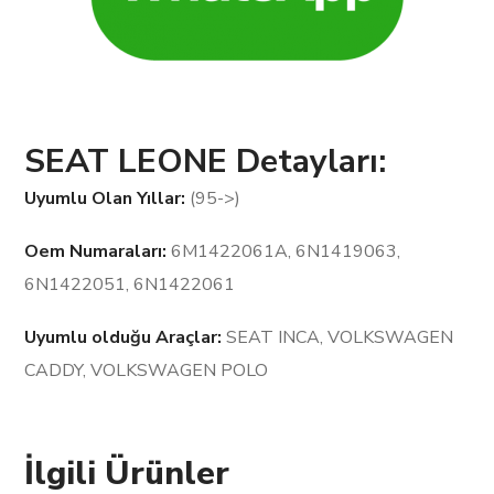
SEAT LEONE Detayları:
Uyumlu Olan Yıllar:
(95->)
Oem Numaraları:
6M1422061A, 6N1419063,
6N1422051, 6N1422061
Uyumlu olduğu Araçlar:
SEAT INCA, VOLKSWAGEN
CADDY, VOLKSWAGEN POLO
İlgili Ürünler