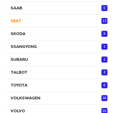
SAAB
5
SEAT
13
SKODA
9
SSANGYONG
1
SUBARU
1
TALBOT
3
TOYOTA
6
VOLKSWAGEN
36
VOLVO
26