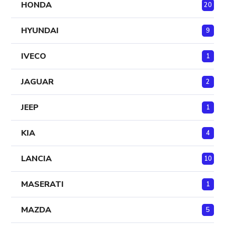
HONDA
20
HYUNDAI
9
IVECO
1
JAGUAR
2
JEEP
1
KIA
4
LANCIA
10
MASERATI
1
MAZDA
5