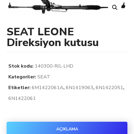
SEAT LEONE
Direksiyon kutusu
Stok kodu:
140300-R/L-LHD
Kategoriler:
SEAT
Etiketler:
6M1422061A
,
6N1419063
,
6N1422051
,
6N1422061
AÇIKLAMA