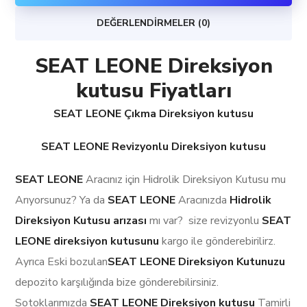
DEĞERLENDIRMELER (0)
SEAT LEONE Direksiyon
kutusu Fiyatları
SEAT LEONE Çıkma Direksiyon kutusu
SEAT LEONE Revizyonlu Direksiyon kutusu
SEAT LEONE
Aracınız için Hidrolik Direksiyon Kutusu mu
Arıyorsunuz? Ya da
SEAT LEONE
Aracınızda
Hidrolik
Direksiyon Kutusu arızası
mı var? size revizyonlu
SEAT
LEONE
direksiyon kutusunu
kargo ile gönderebirilirz.
Ayrıca Eski bozulan
SEAT LEONE Direksiyon Kutunuzu
depozito karşılığında bize gönderebilirsiniz.
Sotoklarımızda
SEAT LEONE Direksiyon kutusu
Tamirli