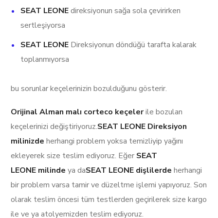
SEAT LEONE
direksiyonun sağa sola çevirirken
sertleşiyorsa
SEAT LEONE
Direksiyonun döndüğü tarafta kalarak
toplanmıyorsa
bu sorunlar keçelerinizin bozulduğunu gösterir.
Orijinal Alman malı corteco keçeler
ile bozulan
keçelerinizi değiştiriyoruz.
SEAT LEONE Direksiyon
milinizde
herhangi problem yoksa temizliyip yağını
ekleyerek size teslim ediyoruz. Eğer
SEAT
LEONE milinde
ya da
SEAT LEONE dişlilerde
herhangi
bir problem varsa tamir ve düzeltme işlemi yapıyoruz. Son
olarak teslim öncesi tüm testlerden geçirilerek size kargo
ile ve ya atolyemizden teslim ediyoruz.