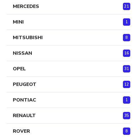
MERCEDES
21
MINI
1
MITSUBISHI
8
NISSAN
16
OPEL
31
PEUGEOT
12
PONTIAC
1
RENAULT
35
ROVER
8