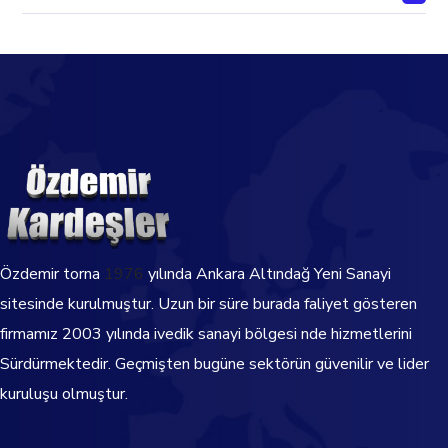
Özdemir torna
1976
yılında Ankara Altındağ Yeni Sanayi
sitesinde kurulmuştur. Uzun bir süre burada faliyet gösteren
firmamız 2003 yılında ivedik sanayi bölgesi nde hizmetlerini
Sürdürmektedir.
Geçmişten bugüne sektörün güvenilir ve lider
kuruluşu olmuştur.