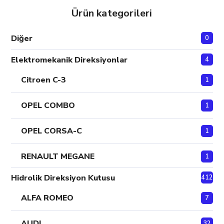
Ürün kategorileri
Diğer
0
Elektromekanik Direksiyonlar
4
Citroen C-3
1
OPEL COMBO
1
OPEL CORSA-C
1
RENAULT MEGANE
1
Hidrolik Direksiyon Kutusu
412
ALFA ROMEO
7
AUDI
32