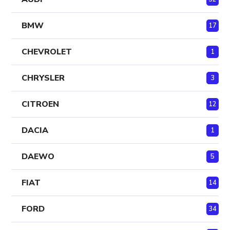
BMW
17
CHEVROLET
1
CHRYSLER
3
CITROEN
12
DACIA
1
DAEWO
5
FIAT
14
FORD
34