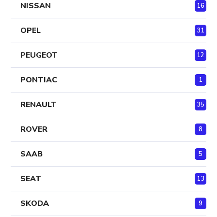
NISSAN
16
OPEL
31
PEUGEOT
12
PONTIAC
1
RENAULT
35
ROVER
8
SAAB
5
SEAT
13
SKODA
9