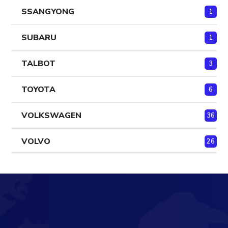
SSANGYONG
1
SUBARU
1
TALBOT
3
TOYOTA
6
VOLKSWAGEN
36
VOLVO
26