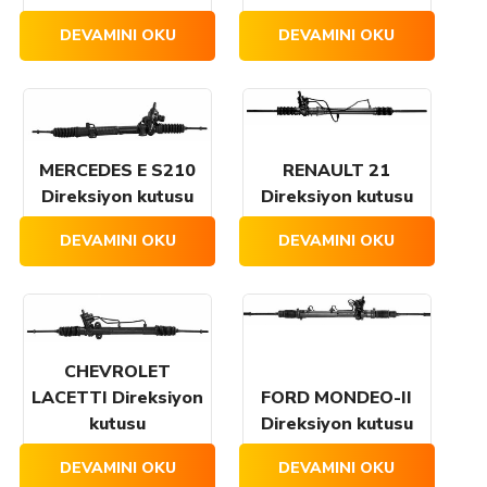
DEVAMINI OKU
DEVAMINI OKU
MERCEDES E S210
RENAULT 21
Direksiyon kutusu
Direksiyon kutusu
DEVAMINI OKU
DEVAMINI OKU
CHEVROLET
LACETTI Direksiyon
FORD MONDEO-II
kutusu
Direksiyon kutusu
DEVAMINI OKU
DEVAMINI OKU