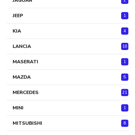
JAGUAR
2
JEEP
1
KIA
4
LANCIA
10
MASERATI
1
MAZDA
5
MERCEDES
21
MINI
1
MITSUBISHI
8