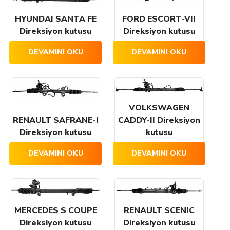
HYUNDAI SANTA FE
FORD ESCORT-VII
Direksiyon kutusu
Direksiyon kutusu
DEVAMINI OKU
DEVAMINI OKU
VOLKSWAGEN
RENAULT SAFRANE-I
CADDY-II Direksiyon
Direksiyon kutusu
kutusu
DEVAMINI OKU
DEVAMINI OKU
MERCEDES S COUPE
RENAULT SCENIC
Direksiyon kutusu
Direksiyon kutusu