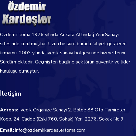
Özdemir torna
1976
yılında Ankara Altındağ Yeni Sanayi
sitesinde kurulmuştur. Uzun bir süre burada faliyet gösteren
firmamız 2003 yılında ivedik sanayi bölgesi nde hizmetlerini
Sürdürmektedir.
Geçmişten bugüne sektörün güvenilir ve lider
kuruluşu olmuştur.
İletişim
Adress:
İvedik Organize Sanayi 2. Bölge 88 Oto Tamirciler
Koop. 24. Cadde
(Eski 760. Sokak) Yeni 2276. Sokak No:9
Email:
info@ozdemirkardeslertorna.com