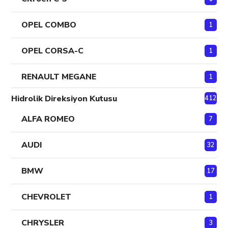
OPEL COMBO
1
OPEL CORSA-C
1
RENAULT MEGANE
1
Hidrolik Direksiyon Kutusu
412
ALFA ROMEO
7
AUDI
32
BMW
17
CHEVROLET
1
CHRYSLER
3