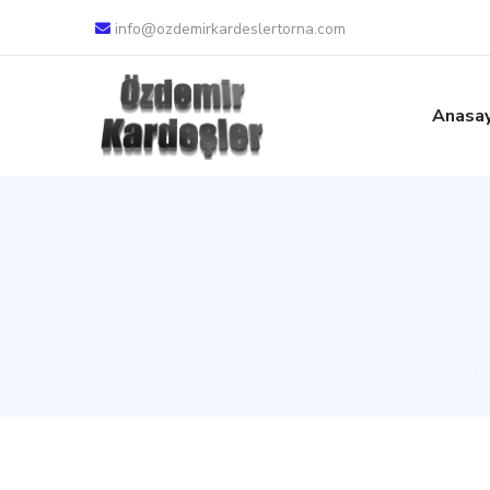
info@ozdemirkardeslertorna.com
Anasa