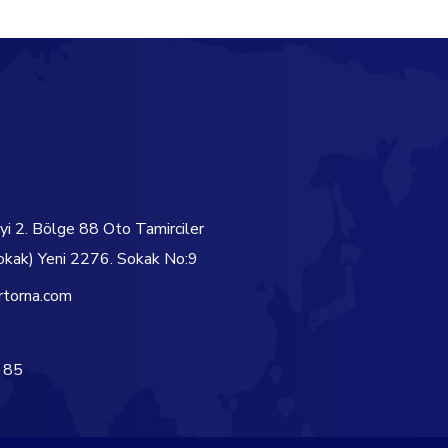
yi 2. Bölge 88 Oto Tamirciler
okak) Yeni 2276. Sokak No:9
rtorna.com
 85