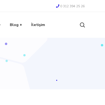
0 312 394 25 26
Blog
İletişim