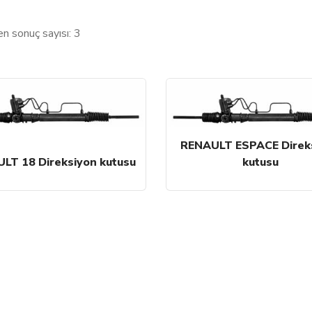
en sonuç sayısı: 3
RENAULT ESPACE Direk
LT 18 Direksiyon kutusu
kutusu