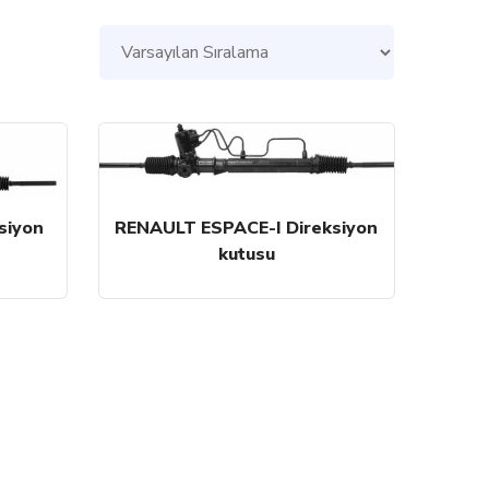
siyon
RENAULT ESPACE-I Direksiyon
kutusu