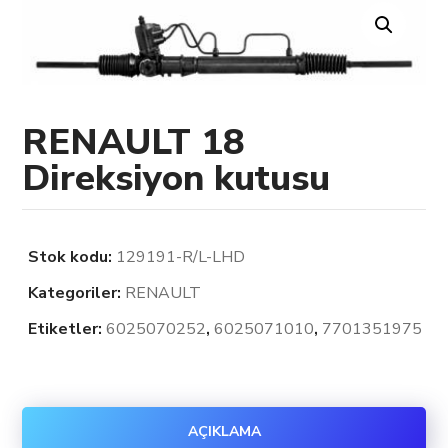
RENAULT 18
Direksiyon kutusu
Stok kodu:
129191-R/L-LHD
Kategoriler:
RENAULT
Etiketler:
6025070252
,
6025071010
,
7701351975
AÇIKLAMA