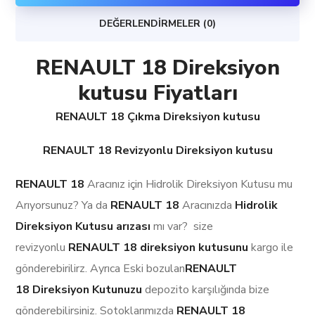
DEĞERLENDIRMELER (0)
RENAULT 18 Direksiyon
kutusu Fiyatları
RENAULT 18 Çıkma Direksiyon kutusu
RENAULT 18 Revizyonlu Direksiyon kutusu
RENAULT 18
Aracınız için Hidrolik Direksiyon Kutusu mu
Arıyorsunuz? Ya da
RENAULT 18
Aracınızda
Hidrolik
Direksiyon Kutusu arızası
mı var? size
revizyonlu
RENAULT 18
direksiyon kutusunu
kargo ile
gönderebirilirz. Ayrıca Eski bozulan
RENAULT
18 Direksiyon Kutunuzu
depozito karşılığında bize
gönderebilirsiniz. Sotoklarımızda
RENAULT 18