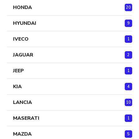
HONDA
20
HYUNDAI
9
IVECO
1
JAGUAR
2
JEEP
1
KIA
4
LANCIA
10
MASERATI
1
MAZDA
5