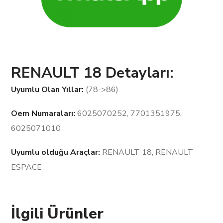
RENAULT 18 Detayları:
Uyumlu Olan Yıllar:
(78->86)
Oem Numaraları:
6025070252, 7701351975,
6025071010
Uyumlu olduğu Araçlar:
RENAULT 18, RENAULT
ESPACE
İlgili Ürünler