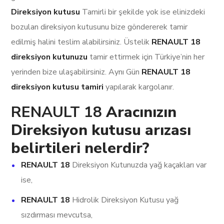
Direksiyon kutusu
Tamirli bir şekilde yok ise elinizdeki
bozulan direksiyon kutusunu bize göndererek tamir
edilmiş halini teslim alabilirsiniz. Üstelik
RENAULT 18
direksiyon kutunuzu
tamir ettirmek için Türkiye’nin her
yerinden bize ulaşabilirsiniz. Aynı Gün
RENAULT 18
direksiyon kutusu tamiri
yapılarak kargolanır.
RENAULT 18
Aracınızın
Direksiyon kutusu arızası
belirtileri nelerdir?
RENAULT 18
Direksiyon Kutunuzda yağ kaçakları var
ise,
RENAULT 18
Hidrolik Direksiyon Kutusu yağ
sızdırması mevcutsa,