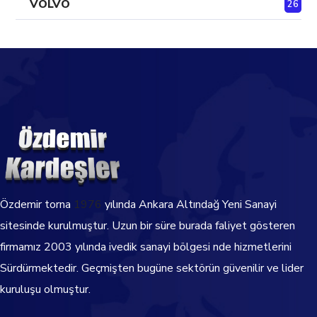
VOLVO
26
Özdemir torna
1976
yılında Ankara Altındağ Yeni Sanayi
sitesinde kurulmuştur. Uzun bir süre burada faliyet gösteren
firmamız 2003 yılında ivedik sanayi bölgesi nde hizmetlerini
Sürdürmektedir.
Geçmişten bugüne sektörün güvenilir ve lider
kuruluşu olmuştur.