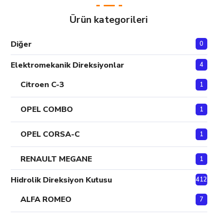
Ürün kategorileri
Diğer
0
Elektromekanik Direksiyonlar
4
Citroen C-3
1
OPEL COMBO
1
OPEL CORSA-C
1
RENAULT MEGANE
1
Hidrolik Direksiyon Kutusu
412
ALFA ROMEO
7