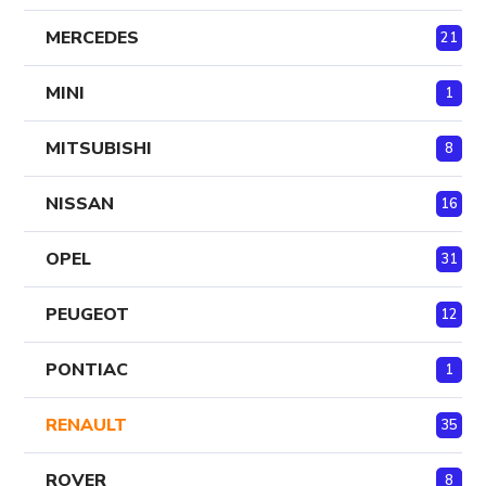
MERCEDES
21
MINI
1
MITSUBISHI
8
NISSAN
16
OPEL
31
PEUGEOT
12
PONTIAC
1
RENAULT
35
ROVER
8