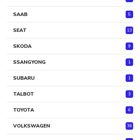
SAAB
5
SEAT
13
SKODA
9
SSANGYONG
1
SUBARU
1
TALBOT
3
TOYOTA
6
VOLKSWAGEN
36