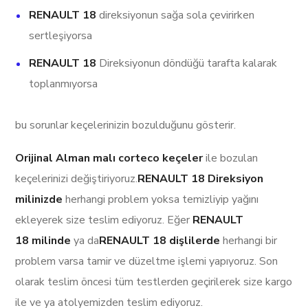
RENAULT 18
direksiyonun sağa sola çevirirken
sertleşiyorsa
RENAULT 18
Direksiyonun döndüğü tarafta kalarak
toplanmıyorsa
bu sorunlar keçelerinizin bozulduğunu gösterir.
Orijinal Alman malı corteco keçeler
ile bozulan
keçelerinizi değiştiriyoruz.
RENAULT 18 Direksiyon
milinizde
herhangi problem yoksa temizliyip yağını
ekleyerek size teslim ediyoruz. Eğer
RENAULT
18 milinde
ya da
RENAULT 18 dişlilerde
herhangi bir
problem varsa tamir ve düzeltme işlemi yapıyoruz. Son
olarak teslim öncesi tüm testlerden geçirilerek size kargo
ile ve ya atolyemizden teslim ediyoruz.