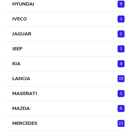
HYUNDAI
9
IVECO
1
JAGUAR
2
JEEP
1
KIA
4
LANCIA
10
MASERATI
1
MAZDA
5
MERCEDES
21