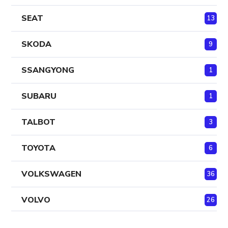
SEAT
13
SKODA
9
SSANGYONG
1
SUBARU
1
TALBOT
3
TOYOTA
6
VOLKSWAGEN
36
VOLVO
26