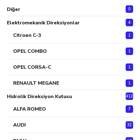
Diğer
0
Elektromekanik Direksiyonlar
4
Citroen C-3
1
OPEL COMBO
1
OPEL CORSA-C
1
RENAULT MEGANE
1
Hidrolik Direksiyon Kutusu
412
ALFA ROMEO
7
AUDI
32