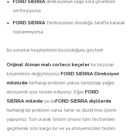
FORD SIERRA
direksiyonun sağa sola çevirirken
sertleşiyorsa
FORD SIERRA
Direksiyonun döndüğü tarafta kalarak
toplanmıyorsa
bu sorunlar keçelerinizin bozulduğunu gösterir.
Orijinal Alman malı corteco keçeler
ile bozulan
keçelerinizi değiştiriyoruz.
FORD SIERRA Direksiyon
milinizde
herhangi problem yoksa temizliyip yağını
ekleyerek size teslim ediyoruz. Eğer
FORD
SIERRA milinde
ya da
FORD SIERRA dişlilerde
herhangi bir problem varsa tamir ve düzeltme işlemi
yapıyoruz. Son olarak teslim öncesi tüm testlerden
geçirilerek size kargo ile ve ya atolyemizden teslim