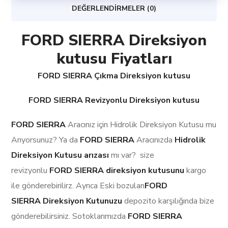
DEĞERLENDIRMELER (0)
FORD SIERRA Direksiyon
kutusu Fiyatları
FORD SIERRA Çıkma Direksiyon kutusu
FORD SIERRA Revizyonlu Direksiyon kutusu
FORD SIERRA
Aracınız için Hidrolik Direksiyon Kutusu mu
Arıyorsunuz? Ya da
FORD SIERRA
Aracınızda
Hidrolik
Direksiyon Kutusu arızası
mı var? size
revizyonlu
FORD SIERRA
direksiyon kutusunu
kargo
ile gönderebirilirz. Ayrıca Eski bozulan
FORD
SIERRA Direksiyon Kutunuzu
depozito karşılığında bize
gönderebilirsiniz. Sotoklarımızda
FORD SIERRA