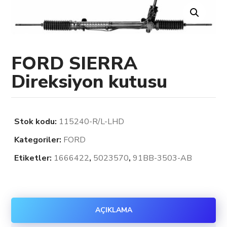
FORD SIERRA
Direksiyon kutusu
Stok kodu:
115240-R/L-LHD
Kategoriler:
FORD
Etiketler:
1666422
,
5023570
,
91BB-3503-AB
AÇIKLAMA