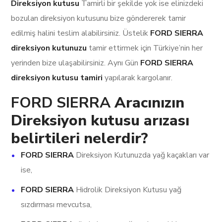
Direksiyon kutusu
Tamirli bir şekilde yok ise elinizdeki
bozulan direksiyon kutusunu bize göndererek tamir
edilmiş halini teslim alabilirsiniz. Üstelik
FORD SIERRA
direksiyon kutunuzu
tamir ettirmek için Türkiye’nin her
yerinden bize ulaşabilirsiniz. Aynı Gün
FORD SIERRA
direksiyon kutusu tamiri
yapılarak kargolanır.
FORD SIERRA
Aracınızın
Direksiyon kutusu arızası
belirtileri nelerdir?
FORD SIERRA
Direksiyon Kutunuzda yağ kaçakları var
ise,
FORD SIERRA
Hidrolik Direksiyon Kutusu yağ
sızdırması mevcutsa,