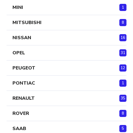
MINI
1
MITSUBISHI
8
NISSAN
16
OPEL
31
PEUGEOT
12
PONTIAC
1
RENAULT
35
ROVER
8
SAAB
5