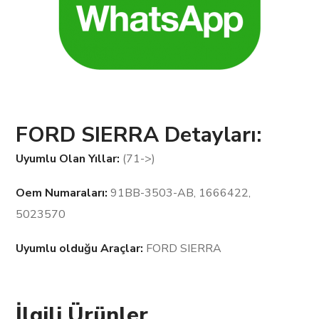
FORD SIERRA Detayları:
Uyumlu Olan Yıllar:
(71->)
Oem Numaraları:
91BB-3503-AB, 1666422,
5023570
Uyumlu olduğu Araçlar:
FORD SIERRA
İlgili Ürünler