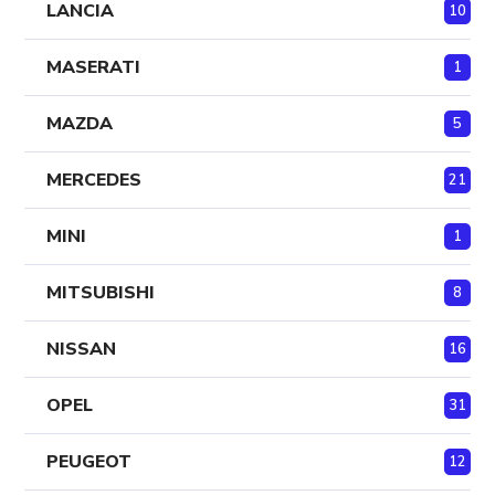
LANCIA
10
MASERATI
1
MAZDA
5
MERCEDES
21
MINI
1
MITSUBISHI
8
NISSAN
16
OPEL
31
PEUGEOT
12