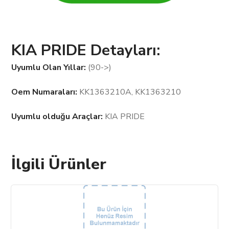
KIA PRIDE Detayları:
Uyumlu Olan Yıllar:
(90->)
Oem Numaraları:
KK1363210A, KK1363210
Uyumlu olduğu Araçlar:
KIA PRIDE
İlgili Ürünler