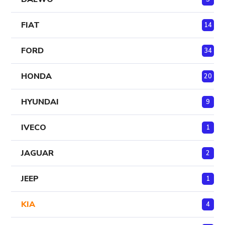
FIAT
14
FORD
34
HONDA
20
HYUNDAI
9
IVECO
1
JAGUAR
2
JEEP
1
KIA
4