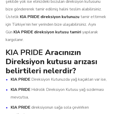
şekilde yok ise elinizdeki bozulan direksiyon kutusunu
bize göndererek tamir edilmiş halini teslim alabilirsiniz.
Üstelik
KIA PRIDE direksiyon kutunuzu
tamir ettirmek
için Türkiye’nin her yerinden bize ulaşabilirsiniz. Aynı
Gün
KIA PRIDE direksiyon kutusu tamiri
yapılarak
kargolanır.
KIA PRIDE
Aracınızın
Direksiyon kutusu arızası
belirtileri nelerdir?
KIA PRIDE
Direksiyon Kutunuzda yağ kaçakları var ise,
KIA PRIDE
Hidrolik Direksiyon Kutusu yağ sızdırması
mevcutsa,
KIA PRIDE
direksiyonun sağa sola çevirirken