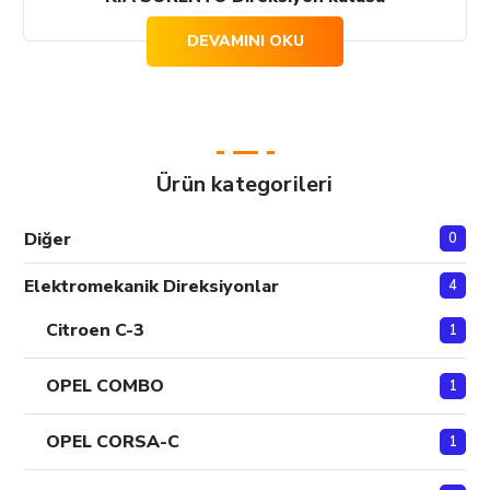
DEVAMINI OKU
Ürün kategorileri
Diğer
0
Elektromekanik Direksiyonlar
4
Citroen C-3
1
OPEL COMBO
1
OPEL CORSA-C
1