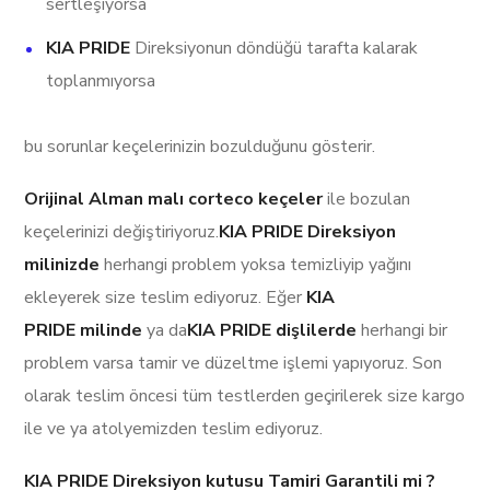
sertleşiyorsa
KIA PRIDE
Direksiyonun döndüğü tarafta kalarak
toplanmıyorsa
bu sorunlar keçelerinizin bozulduğunu gösterir.
Orijinal Alman malı corteco keçeler
ile bozulan
keçelerinizi değiştiriyoruz.
KIA PRIDE Direksiyon
milinizde
herhangi problem yoksa temizliyip yağını
ekleyerek size teslim ediyoruz. Eğer
KIA
PRIDE milinde
ya da
KIA PRIDE dişlilerde
herhangi bir
problem varsa tamir ve düzeltme işlemi yapıyoruz. Son
olarak teslim öncesi tüm testlerden geçirilerek size kargo
ile ve ya atolyemizden teslim ediyoruz.
KIA PRIDE Direksiyon kutusu Tamiri Garantili mi ?