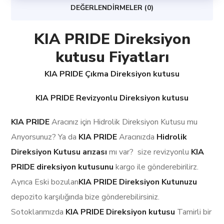
DEĞERLENDIRMELER (0)
KIA PRIDE Direksiyon
kutusu Fiyatları
KIA PRIDE Çıkma Direksiyon kutusu
KIA PRIDE Revizyonlu Direksiyon kutusu
KIA PRIDE
Aracınız için Hidrolik Direksiyon Kutusu mu
Arıyorsunuz? Ya da
KIA PRIDE
Aracınızda
Hidrolik
Direksiyon Kutusu arızası
mı var? size revizyonlu
KIA
PRIDE
direksiyon kutusunu
kargo ile gönderebirilirz.
Ayrıca Eski bozulan
KIA PRIDE Direksiyon Kutunuzu
depozito karşılığında bize gönderebilirsiniz.
Sotoklarımızda
KIA PRIDE Direksiyon kutusu
Tamirli bir