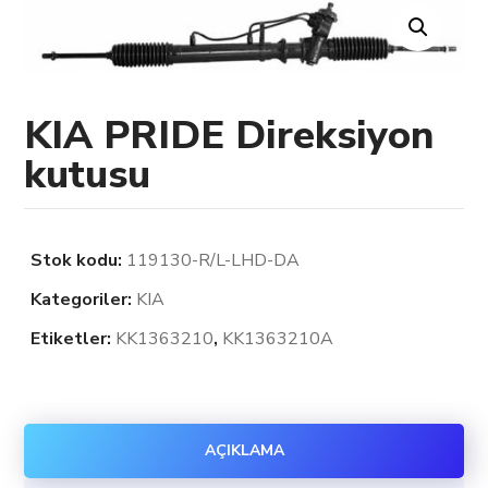
KIA PRIDE Direksiyon
kutusu
Stok kodu:
119130-R/L-LHD-DA
Kategoriler:
KIA
Etiketler:
KK1363210
,
KK1363210A
AÇIKLAMA