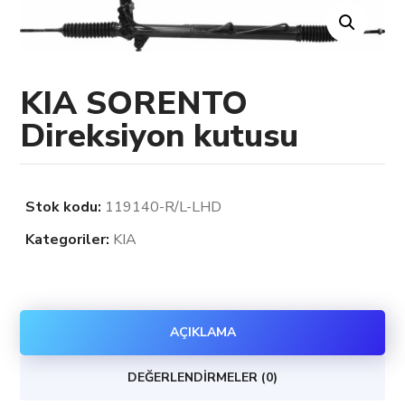
KIA SORENTO
Direksiyon kutusu
Stok kodu:
119140-R/L-LHD
Kategoriler:
KIA
AÇIKLAMA
DEĞERLENDIRMELER (0)