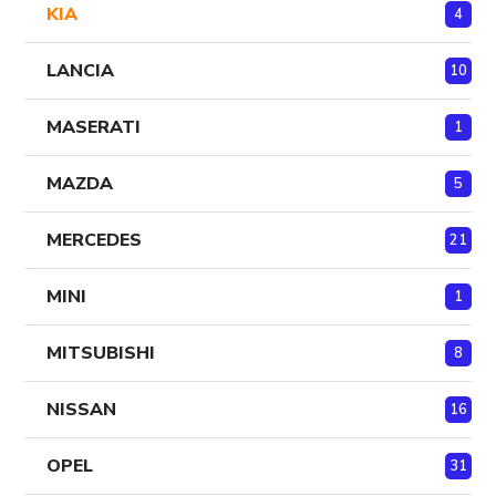
KIA
4
LANCIA
10
MASERATI
1
MAZDA
5
MERCEDES
21
MINI
1
MITSUBISHI
8
NISSAN
16
OPEL
31