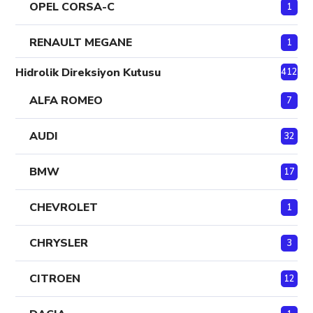
OPEL CORSA-C
1
RENAULT MEGANE
1
Hidrolik Direksiyon Kutusu
412
ALFA ROMEO
7
AUDI
32
BMW
17
CHEVROLET
1
CHRYSLER
3
CITROEN
12