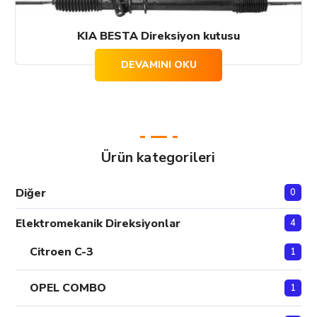
KIA BESTA Direksiyon kutusu
DEVAMINI OKU
Ürün kategorileri
Diğer
0
Elektromekanik Direksiyonlar
4
Citroen C-3
1
OPEL COMBO
1