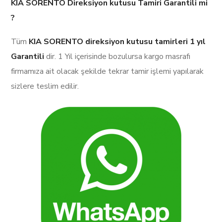
KIA SORENTO Direksiyon kutusu Tamiri Garantili mi
?
Tüm
KIA SORENTO direksiyon kutusu tamirleri
1 yıl
Garantili
dir. 1 Yıl içerisinde bozulursa kargo masrafı
firmamıza ait olacak şekilde tekrar tamir işlemi yapılarak
sizlere teslim edilir.