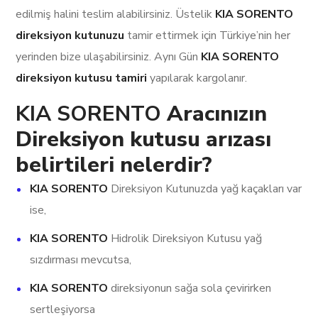
edilmiş halini teslim alabilirsiniz. Üstelik
KIA SORENTO
direksiyon kutunuzu
tamir ettirmek için Türkiye’nin her
yerinden bize ulaşabilirsiniz. Aynı Gün
KIA SORENTO
direksiyon kutusu tamiri
yapılarak kargolanır.
KIA SORENTO
Aracınızın
Direksiyon kutusu arızası
belirtileri nelerdir?
KIA SORENTO
Direksiyon Kutunuzda yağ kaçakları var
ise,
KIA SORENTO
Hidrolik Direksiyon Kutusu yağ
sızdırması mevcutsa,
KIA SORENTO
direksiyonun sağa sola çevirirken
sertleşiyorsa