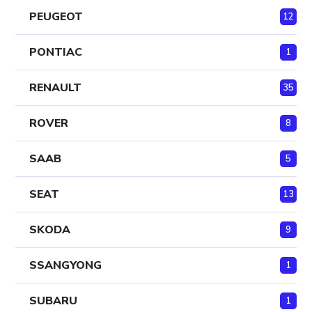
PEUGEOT
12
PONTIAC
1
RENAULT
35
ROVER
8
SAAB
5
SEAT
13
SKODA
9
SSANGYONG
1
SUBARU
1