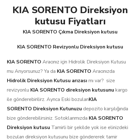
KIA SORENTO Direksiyon
kutusu Fiyatları
KIA SORENTO Çıkma Direksiyon kutusu
KIA SORENTO Revizyonlu Direksiyon kutusu
KIA SORENTO
Aracınız için Hidrolik Direksiyon Kutusu
mu Arıyorsunuz? Ya da
KIA SORENTO
Aracınızda
Hidrolik Direksiyon Kutusu arızası
mı var? size
revizyonlu
KIA SORENTO
direksiyon kutusunu
kargo
ile gönderebirilirz. Ayrıca Eski bozulan
KIA
SORENTO Direksiyon Kutunuzu
depozito karşılığında
bize gönderebilirsiniz. Sotoklarımızda
KIA SORENTO
Direksiyon kutusu
Tamirli bir şekilde yok ise elinizdeki
bozulan direksiyon kutusunu bize göndererek tamir