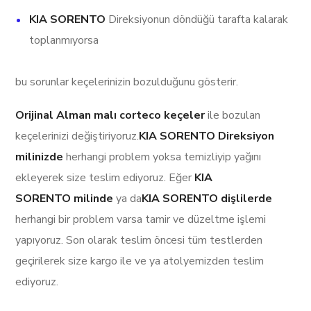
KIA SORENTO
Direksiyonun döndüğü tarafta kalarak
toplanmıyorsa
bu sorunlar keçelerinizin bozulduğunu gösterir.
Orijinal Alman malı corteco keçeler
ile bozulan
keçelerinizi değiştiriyoruz.
KIA SORENTO Direksiyon
milinizde
herhangi problem yoksa temizliyip yağını
ekleyerek size teslim ediyoruz. Eğer
KIA
SORENTO milinde
ya da
KIA SORENTO dişlilerde
herhangi bir problem varsa tamir ve düzeltme işlemi
yapıyoruz. Son olarak teslim öncesi tüm testlerden
geçirilerek size kargo ile ve ya atolyemizden teslim
ediyoruz.