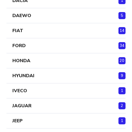
DACIA
1
DAEWO
5
FIAT
14
FORD
34
HONDA
20
HYUNDAI
9
IVECO
1
JAGUAR
2
JEEP
1