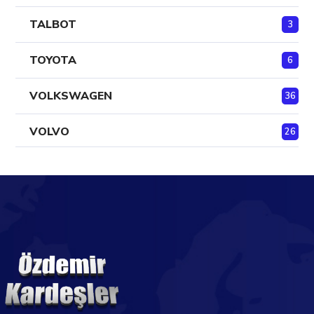
TALBOT
3
TOYOTA
6
VOLKSWAGEN
36
VOLVO
26